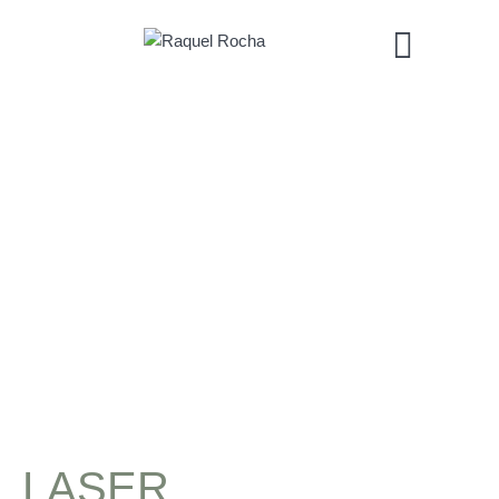
LASER