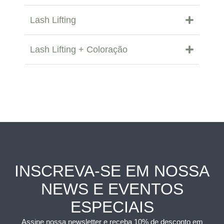
Lash Lifting
Lash Lifting + Coloração
INSCREVA-SE EM NOSSA
NEWS E EVENTOS
ESPECIAIS
Assine nossa newsletter e receba 10% de desconto em